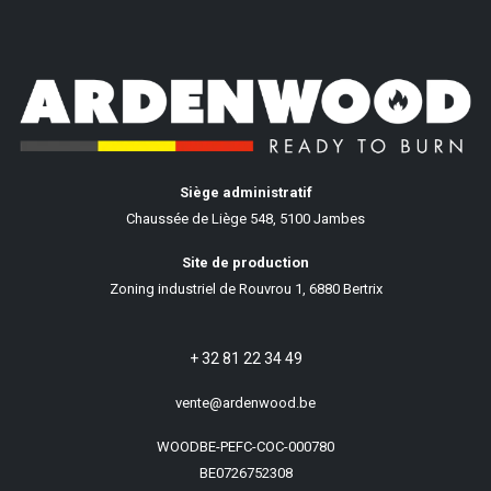
Siège administratif
Chaussée de Liège 548, 5100 Jambes
Site de production
Zoning industriel de Rouvrou 1, 6880 Bertrix
+ 32 81 22 34 49
vente@ardenwood.be
WOODBE-PEFC-COC-000780
BE0726752308