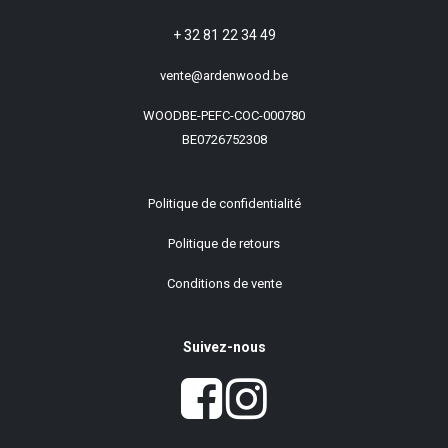
+ 32 81 22 34 49
vente@ardenwood.be
WOODBE-PEFC-COC-000780
BE0726752308
Politique de confidentialité
Politique de retours
Conditions de vente
Suivez-nous