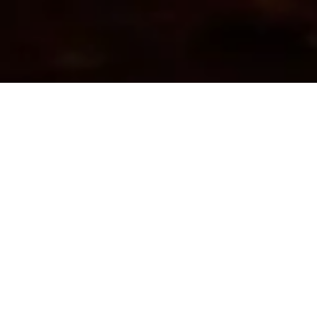
Les avantages de notre bois de
chauffage sec