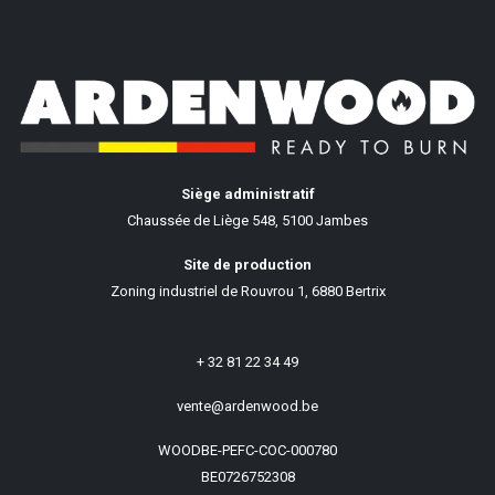
Siège administratif
Chaussée de Liège 548, 5100 Jambes
Site de production
Zoning industriel de Rouvrou 1, 6880 Bertrix
+ 32 81 22 34 49
vente@ardenwood.be
WOODBE-PEFC-COC-000780
BE0726752308