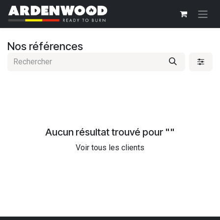
Se rendre au contenu
Nos références
Aucun résultat trouvé pour "
"
Voir tous les clients