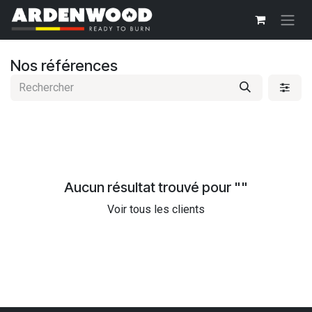
Se rendre au contenu
Nos références
Aucun résultat trouvé pour "
"
Voir tous les clients