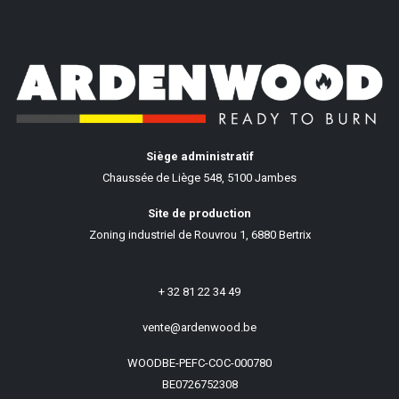
Siège administratif
Chaussée de Liège 548, 5100 Jambes
Site de production
Zoning industriel de Rouvrou 1, 6880 Bertrix
+ 32 81 22 34 49
vente@ardenwood.be
WOODBE-PEFC-COC-000780
BE0726752308