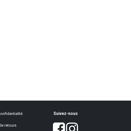
Suivez-nous
onfidentialité
de retours