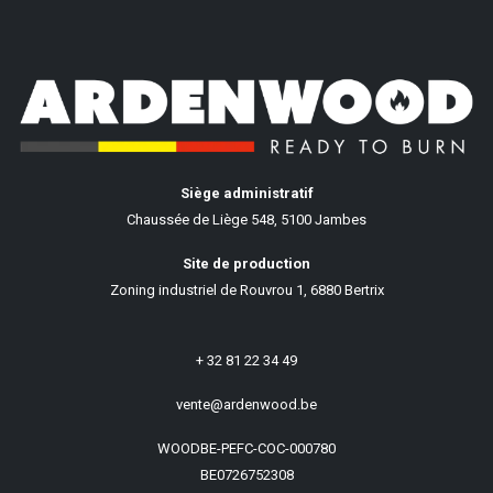
Siège administratif
Chaussée de Liège 548, 5100 Jambes
Site de production
Zoning industriel de Rouvrou 1, 6880 Bertrix
+ 32 81 22 34 49
vente@ardenwood.be
WOODBE-PEFC-COC-000780
BE0726752308