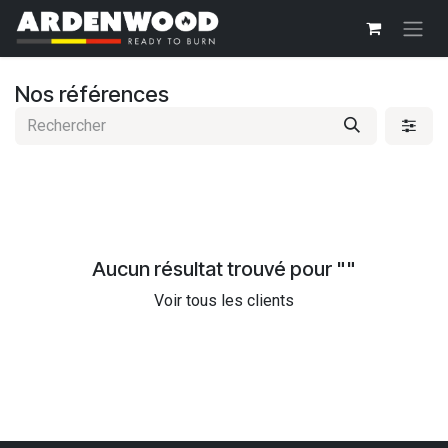
Se rendre au contenu
Nos références
Aucun résultat trouvé pour "
"
Voir tous les clients