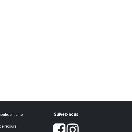
Suivez-nous
onfidentialité
de retours