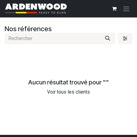
Se rendre au contenu
Nos références
Aucun résultat trouvé pour "
"
Voir tous les clients