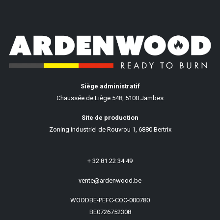
Siège administratif
Chaussée de Liège 548, 5100 Jambes
Site de production
Zoning industriel de Rouvrou 1, 6880 Bertrix
+ 32 81 22 34 49
vente@ardenwood.be
WOODBE-PEFC-COC-000780
BE0726752308