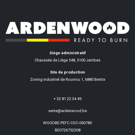
Siège administratif
Chaussée de Liège 548, 5100 Jambes
Site de production
Zoning industriel de Rouvrou 1, 6880 Bertrix
+ 32 81 22 34 49
vente@ardenwood.be
WOODBE-PEFC-COC-000780
BE0726752308