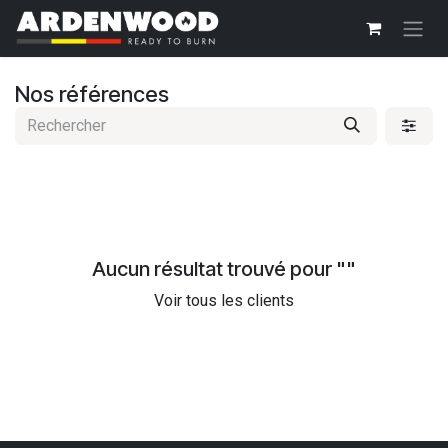
Se rendre au contenu
Nos références
Aucun résultat trouvé pour "
"
Voir tous les clients