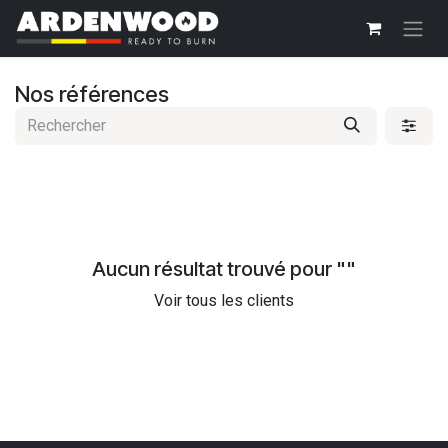
Se rendre au contenu
Nos références
Aucun résultat trouvé pour "
"
Voir tous les clients