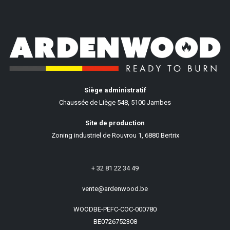
Siège administratif
Chaussée de Liège 548, 5100 Jambes
Site de production
Zoning industriel de Rouvrou 1, 6880 Bertrix
+ 32 81 22 34 49
vente@ardenwood.be
WOODBE-PEFC-COC-000780
BE0726752308