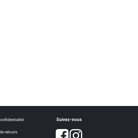
Suivez-nous
onfidentialité
de retours