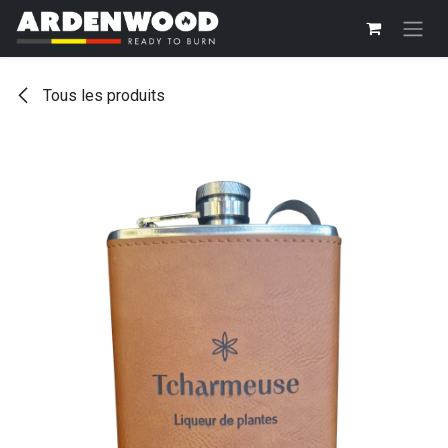
Se rendre au contenu
Tous les produits